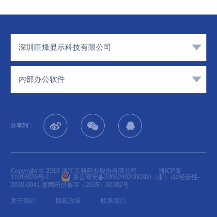
深圳巨烽显示科技有限公司
内部办公软件
分享到：
Copyright © 2018 浙江京新药业股份有限公司
浙ICP备
11016029号-1
浙公网安备33062402000304
（浙）-非经营性-
2020-0041 浙网药信备字（2025）00382号
关于我们
隐私政策
联系我们